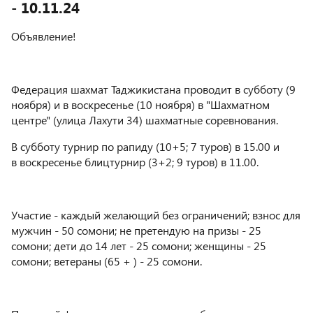
- 10.11.24
Объявление!
Федерация шахмат Таджикистана проводит в субботу (9
ноября) и в воскресенье (10 ноября) в "Шахматном
центре" (улица Лахути 34) шахматные соревнования.
В субботу турнир по рапиду (10+5; 7 туров) в 15.00 и
в воскресенье блицтурнир (3+2; 9 туров) в 11.00.
Участие - каждый желающий без ограничений; взнос для
мужчин - 50 сомони; не претендую на призы - 25
сомони; дети до 14 лет - 25 сомони; женщины - 25
сомони; ветераны (65 + ) - 25 сомони.