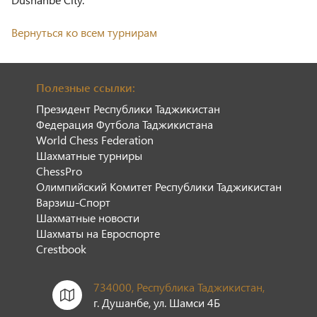
Вернуться ко всем турнирам
Полезные ссылки:
Президент Республики Таджикистан
Федерация Футбола Таджикистана
World Chess Federation
Шахматные турниры
ChessPro
Олимпийский Комитет Республики Таджикистан
Варзиш-Спорт
Шахматные новости
Шахматы на Евроспорте
Сrestbook
734000, Республика Таджикистан,
г. Душанбе, ул. Шамси 4Б