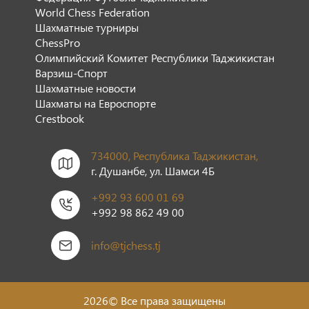
World Chess Federation
Шахматные турниры
ChessPro
Олимпийский Комитет Республики Таджикистан
Варзиш-Спорт
Шахматные новости
Шахматы на Евроспорте
Сrestbook
734000, Республика Таджикистан,
г. Душанбе, ул. Шамси 4Б
+992 93 600 01 69
+992 98 862 49 00
info@tjchess.tj
2026© Все права защищены