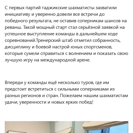
С первых партий таджикские шахматисты захватили
инициативу и уверенно довели все встречи до
победного результата, не оставив соперникам шансов на
реванш. Такой мощный старт стал серьёзной заявкой на
успешное выступление команды в дальнейшем ходе
соревнований.Тренерский штаб отметил собранность,
дисциплину и боевой настрой юных спортсменов,
которые сумели справиться с волнением и показать свою
лучшую игру на международной арене.
Впереди у команды ещё несколько туров, где им
предстоит встретиться с сильными соперниками из
разных регионов и стран. Пожелаем нашим шахматистам
удачи, уверенности и новых ярких побед!