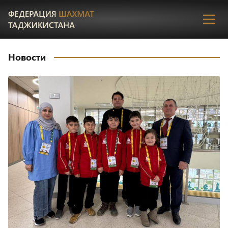
Пере
Новости