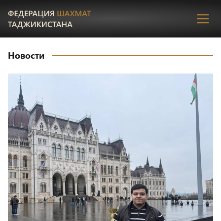
Пере
Новости