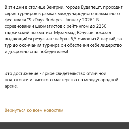
В эти дни в столице Венгрии, городе Будапешт, проходит
серия турниров в рамках международного шахматного
фестиваля "SixDays Budapest January 2026". В
соревновании шахматистов с рейтингом до 2250
таджикский шахматист Мухаммад Юнусов показал
выдающийся результат: набрал 6,5 очков из 8 партий, за
тур до окончания турнира он обеспечил себе лидерство
и досрочно стал победителем!
Это достижение - яркое свидетельство отличной
подготовки и высокого мастерства на международной
арене.
Вернуться ко всем новостям