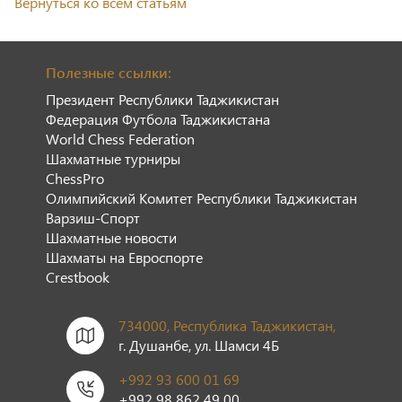
Вернуться ко всем статьям
Полезные ссылки:
Президент Республики Таджикистан
Федерация Футбола Таджикистана
World Chess Federation
Шахматные турниры
ChessPro
Олимпийский Комитет Республики Таджикистан
Варзиш-Спорт
Шахматные новости
Шахматы на Евроспорте
Сrestbook
734000, Республика Таджикистан,
г. Душанбе, ул. Шамси 4Б
+992 93 600 01 69
+992 98 862 49 00