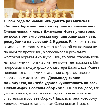
С 1994 года по нынешний девять раз мужская
сборная Таджикистана выступала на шахматных
Олимпиадах, и лишь Джамшед Исаев участвовал
во всех, причем в восьми случаях защищал честь
республики на высокой 2-й доске.
Если принять во
внимание тот факт, что место в сборной он получал не
по чьей-то протекции, а завоевывал в результате
жестокой борьбы и конкуренции, то такая стабильность
на протяжении почти 20 лет не может не поражать. Мы
попросили международного мастера Джамшеда Исаева
поделиться с нашими читателями секретом своего
спортивного долголетия.
-Джамшед, скажи,
пожалуйста, как тебе удалось участвовать во всех
Олимпиадах в составе сборной?
- На самом деле, так
уж сложилось, что я оказался единственным из всех
участников в составе сборной Таджикистана, которому
довелось участвовать во всех Олимпиадах. Просто