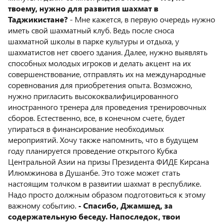
твоему, нужно для развития шахмат в
Таджикистане?
- Мне кажется, в первую очередь нужно
иметь свой шахматный клуб. Ведь после сноса
шахматной школы в парке культуры и отдыха, у
шахматистов нет своего здания. Далее, нужно выявлять
способных молодых игроков и делать акцент на их
совершенствование, отправлять их на международные
соревнования для приобретения опыта. Возможно,
нужно пригласить высококвалифицированного
иностранного тренера для проведения тренировочных
сборов. Естественно, все, в конечном счете, будет
упираться в финансирование необходимых
мероприятий. Хочу также напомнить, что в будущем
году планируется проведение открытого Кубка
Центральной Азии на призы Президента ФИДЕ Кирсана
Илюмжинова в Душанбе. Это тоже может стать
настоящим толчком в развитии шахмат в республике.
Надо просто должным образом подготовиться к этому
важному событию.
- Спасибо, Джамшед, за
содержательную беседу. Напоследок, твои